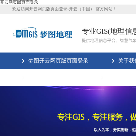
开云网页版页面登录
欢迎访问开云网页版页面登录-开云（中国） 官方网站！
专业GIS(地理
提供地理信息平台、智慧气
梦图开云网页版页面登录
关于我
开云网页版页面登录
开云网页版