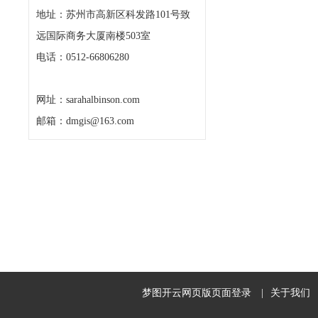
地址：苏州市高新区科发路101号致
远国际商务大厦南楼503室
电话：0512-66806280
网址：sarahalbinson.com
邮箱：dmgis@163.com
梦图开云网页版页面登录
|
关于我们