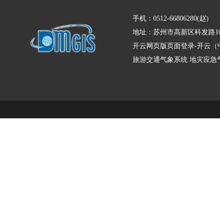
手机：0512-66806280(赵)
地址：苏州市高新区科发路10
开云网页版页面登录-开云（
旅游交通气象系统
地灾应急